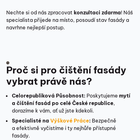
Nechte si od nás zpracovat
konzultaci zdarma
! Náš
specialista přijede na místo, posoudí stav fasády a
navrhne nejlepší postup.
Proč si pro čištění fasády
vybrat právě nás?
Celorepubliková Působnost:
Poskytujeme
mytí
a čištění fasád po celé České republice
,
dorazíme k vám, ať už jste kdekoli.
Specialisté na
Výškové Práce
:
Bezpečně
a efektivně vyčistíme i ty nejhůře přístupné
fasády.