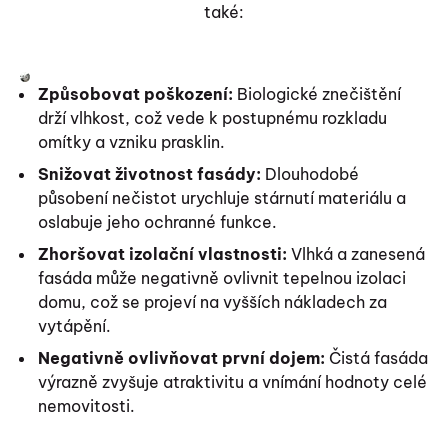
také:
Způsobovat poškození:
Biologické znečištění
drží vlhkost, což vede k postupnému rozkladu
omítky a vzniku prasklin.
Snižovat životnost fasády:
Dlouhodobé
působení nečistot urychluje stárnutí materiálu a
oslabuje jeho ochranné funkce.
Zhoršovat izolační vlastnosti:
Vlhká a zanesená
fasáda může negativně ovlivnit tepelnou izolaci
domu, což se projeví na vyšších nákladech za
vytápění.
Negativně ovlivňovat první dojem:
Čistá fasáda
výrazně zvyšuje atraktivitu a vnímání hodnoty celé
nemovitosti.