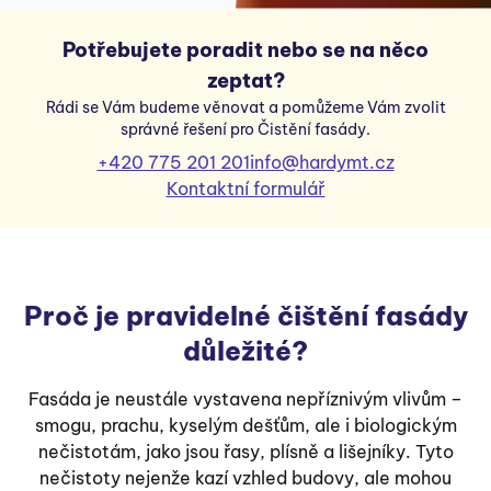
Potřebujete poradit nebo se na něco
zeptat?
Rádi se Vám budeme věnovat a pomůžeme Vám zvolit
správné řešení pro Čistění fasády.
+420 775 201 201
info@hardymt.cz
Kontaktní formulář
Proč je pravidelné čištění fasády
důležité?
Fasáda je neustále vystavena nepříznivým vlivům –
smogu, prachu, kyselým dešťům, ale i biologickým
nečistotám, jako jsou řasy, plísně a lišejníky. Tyto
nečistoty nejenže kazí vzhled budovy, ale mohou