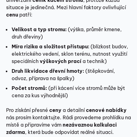
situace je jedinečná. Mezi hlavní faktory ovlivňující
cenu
patří:
Velikost a typ stromu:
(výška, průměr kmene,
druh dřeviny)
Míra rizika a složitost přístupu:
(blízkost budov,
elektrického vedení, sklon terénu, nutnost využití
speciálních
výškových prací
a technik)
Druh likvidace dřevní hmoty:
(štěpkování,
odvoz, příprava na špalky)
Počet stromů:
(při kácení více stromů může být
cena za kus výhodnější)
Pro získání přesné
ceny
a detailní
cenové nabídky
nás prosím kontaktujte. Rádi provedeme prohlídku na
místě a připravíme vám
nezávaznou kalkulaci
zdarma
, která bude odpovídat reálné situaci.