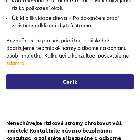
Kontrolované odstranění stromu – Minimalizujeme
riziko poškození okolí.
Úklid a likvidace dřeva – Po dokončení prací
zajistíme odklizení zbytků stromu.
Bezpečnost je pro nás prioritou – důsledně
dodržujeme technické normy a dbáme na ochranu
osob i majetku. Kalkulaci a konzultaci poskytujeme
zdarma
.
Ceník
Nenechávejte rizikové stromy ohrožovat váš
majetek! Kontaktujte nás pro bezplatnou
konzultaci a zajistěte si bezpečné a odborné