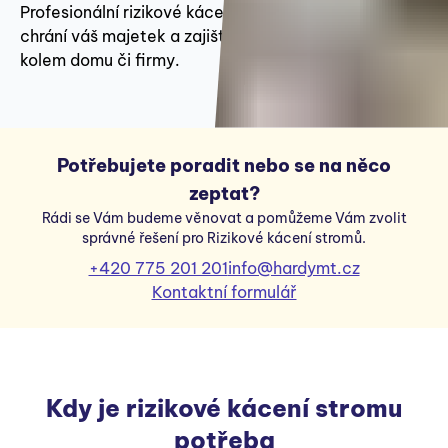
Profesionální rizikové kácení předejde škodám,
chrání váš majetek a zajišťuje bezpečné prostředí
kolem domu či firmy.
Potřebujete poradit nebo se na něco
zeptat?
Rádi se Vám budeme věnovat a pomůžeme Vám zvolit
správné řešení pro Rizikové kácení stromů.
+420 775 201 201
info@hardymt.cz
Kontaktní formulář
Kdy je rizikové kácení stromu
potřeba