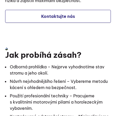
rizika a zajistili maximální bezpečnost.
Kontaktujte nás
Jak probíhá zásah?
Odborná prohlídka – Nejprve vyhodnotíme stav
stromu a jeho okolí.
Návrh nejvhodnějšího řešení – Vybereme metodu
kácení s ohledem na bezpečnost.
Použití profesionální techniky – Pracujeme
s kvalitními motorovými pilami a horolezeckým
vybavením.