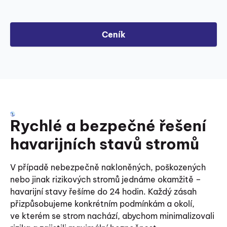
Ceník
Rychlé a bezpečné řešení
havarijních stavů stromů
V případě nebezpečně nakloněných, poškozených
nebo jinak rizikových stromů jednáme okamžitě –
havarijní stavy řešíme do 24 hodin. Každý zásah
přizpůsobujeme konkrétním podmínkám a okolí,
ve kterém se strom nachází, abychom minimalizovali