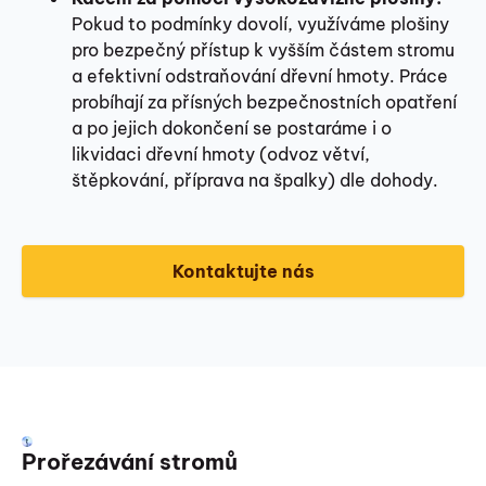
Pokud to podmínky dovolí, využíváme plošiny
pro bezpečný přístup k vyšším částem stromu
a efektivní odstraňování dřevní hmoty. Práce
probíhají za přísných bezpečnostních opatření
a po jejich dokončení se postaráme i o
likvidaci dřevní hmoty (odvoz větví,
štěpkování, příprava na špalky) dle dohody.
Kontaktujte nás
Prořezávání stromů