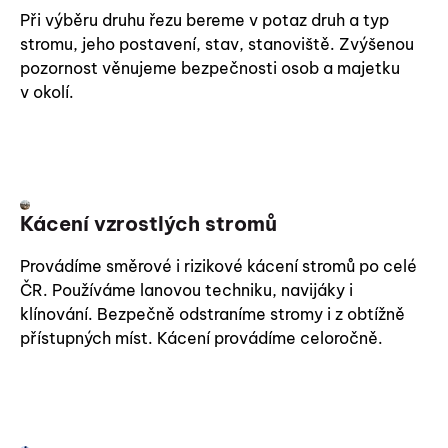
Při výběru druhu řezu bereme v potaz druh a typ
stromu, jeho postavení, stav, stanoviště. Zvýšenou
pozornost věnujeme bezpečnosti osob a majetku
v okolí.
Kácení vzrostlých stromů
Provádíme směrové i rizikové kácení stromů po celé
ČR. Používáme lanovou techniku, navijáky i
klínování. Bezpečně odstraníme stromy i z obtížně
přístupných míst. Kácení provádíme celoročně.