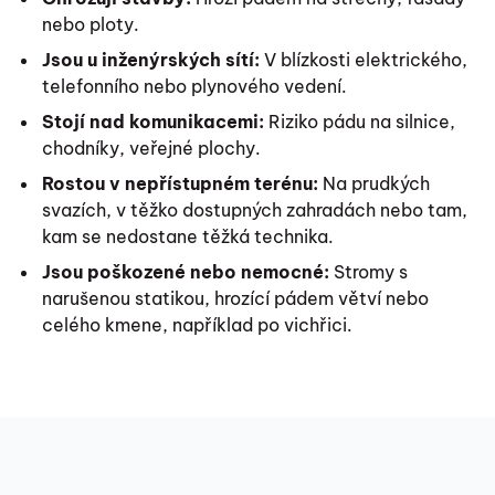
nebo ploty.
Jsou u inženýrských sítí:
V blízkosti elektrického,
telefonního nebo plynového vedení.
Stojí nad komunikacemi:
Riziko pádu na silnice,
chodníky, veřejné plochy.
Rostou v nepřístupném terénu:
Na prudkých
svazích, v těžko dostupných zahradách nebo tam,
kam se nedostane těžká technika.
Jsou poškozené nebo nemocné:
Stromy s
narušenou statikou, hrozící pádem větví nebo
celého kmene, například po vichřici.