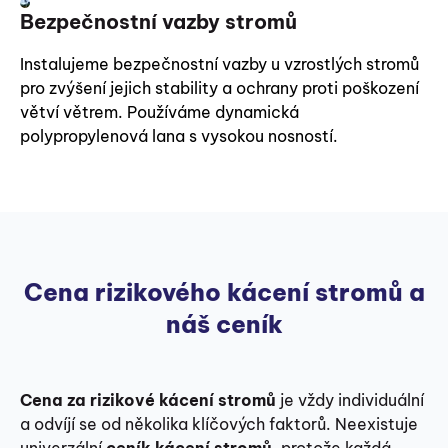
Bezpečnostní vazby stromů
Instalujeme bezpečnostní vazby u vzrostlých stromů
pro zvýšení jejich stability a ochrany proti poškození
větví větrem. Používáme dynamická
polypropylenová lana s vysokou nosností.
Cena rizikového kácení stromů a
náš ceník
Cena za rizikové kácení stromů
je vždy individuální
a odvíjí se od několika klíčových faktorů. Neexistuje
univerzální
ceník kácení stromů
, protože každá