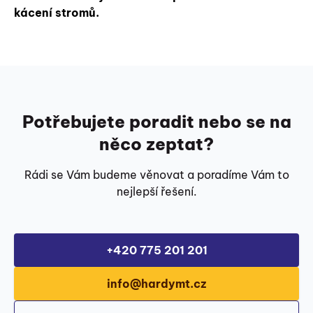
kácení stromů.
Potřebujete poradit nebo se na
něco zeptat?
Rádi se Vám budeme věnovat a poradíme Vám to
nejlepší řešení.
+420 775 201 201
info@hardymt.cz