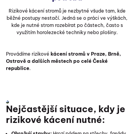
Rizikové kácení stromů je nezbytné všude tam, kde
běžné postupy nestačí. Jedná se o práci ve výškách,
kde je nutné strom rozebírat po částech, často s
využitím horolezecké techniky nebo plošiny.
Provádíme rizikové
kácení stromů v Praze, Brně,
Ostravě a dalších městech po celé České
republice
.
Nejčastější situace, kdy je
rizikové kácení nutné:
Ohrožují stavby:
Hrozí pádem na střechy, fasády