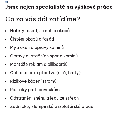
Jsme nejen specialisté na výškové práce
Co za vás dál zařídíme?
Nátěry fasád, střech a okapů
Čištění okapů a fasád
Mytí oken a opravy komínů
Opravy dilatačních spár a komínů
Montáže reklam a billboardů
Ochrana proti ptactvu (sítě, hroty)
Rizikové kácení stromů
Postřiky proti pavoukům
Odstranění sněhu a ledu ze střech
Zednické, klempířské a izolatérské práce