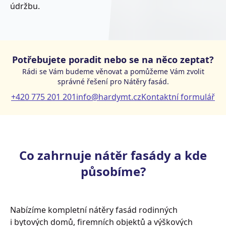
údržbu.
Potřebujete poradit nebo se na něco zeptat?
Rádi se Vám budeme věnovat a pomůžeme Vám zvolit
správné řešení pro Nátěry fasád.
+420 775 201 201
info@hardymt.cz
Kontaktní formulář
Co zahrnuje nátěr fasády a kde
působíme?
Nabízíme kompletní nátěry fasád rodinných
i bytových domů, firemních objektů a výškových