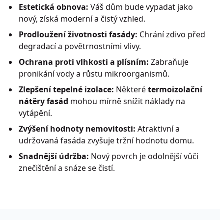
Estetická obnova:
Váš dům bude vypadat jako
nový, získá moderní a čistý vzhled.
Prodloužení životnosti fasády:
Chrání zdivo před
degradací a povětrnostními vlivy.
Ochrana proti vlhkosti a plísním:
Zabraňuje
pronikání vody a růstu mikroorganismů.
Zlepšení tepelné izolace:
Některé
termoizolační
nátěry fasád
mohou mírně snížit náklady na
vytápění.
Zvýšení hodnoty nemovitosti:
Atraktivní a
udržovaná fasáda zvyšuje tržní hodnotu domu.
Snadnější údržba:
Nový povrch je odolnější vůči
znečištění a snáze se čistí.