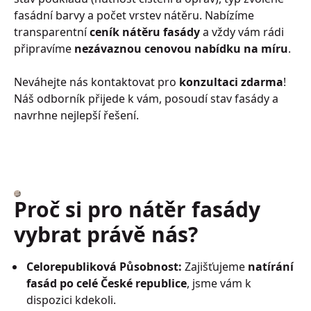
fasádní barvy a počet vrstev nátěru. Nabízíme
transparentní
ceník nátěru fasády
a vždy vám rádi
připravíme
nezávaznou cenovou nabídku na míru
.
Neváhejte nás kontaktovat pro
konzultaci zdarma
!
Náš odborník přijede k vám, posoudí stav fasády a
navrhne nejlepší řešení.
Proč si pro nátěr fasády
vybrat právě nás?
Celorepubliková Působnost:
Zajišťujeme
natírání
fasád po celé České republice
, jsme vám k
dispozici kdekoli.